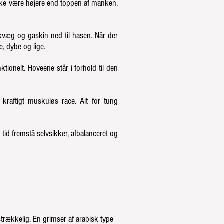
ikke være højere end toppen af ​​manken.
 kvæg og gaskin ned til hasen. Når der
e, dybe og lige.
ktionelt. Hoveene står i forhold til den
kraftigt muskuløs race. Alt for tung
id fremstå selvsikker, afbalanceret og
trækkelig. En grimser af arabisk type