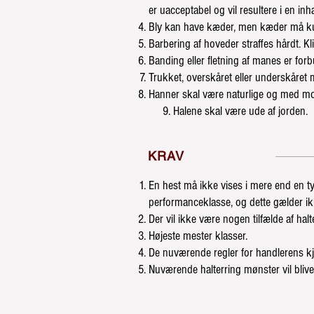
er uacceptabel og vil resultere i en inhab
Bly kan have kæder, men kæder må ku
Barbering af hoveder straffes hårdt. Klip
Banding eller fletning af manes er forb
Trukket, overskåret eller underskåret 
Hanner skal være naturlige og med m
9. Halene skal være ude af jorden.
KRAV
En hest må ikke vises i mere end en t
performanceklasse, og dette gælder ik
Der vil ikke være nogen tilfælde af h
Højeste mester klasser.
De nuværende regler for handlerens kjo
Nuværende halterring mønster vil blive 