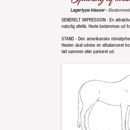
Lagertype klasser -
Bedømmelse
GENERELT IMPRESSION - En attraktiv he
naturlig atletik. Heste bedømmes ud fr
STAND - Den amerikanske miniatyrhes
Hesten skal udvise en afbalanceret hol
tæt sammen eller parkeret ud.