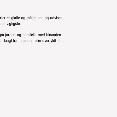
rter er glatte og målrettede og udviser
en vigtigste.
på jorden og parallelle med hinanden.
 langt fra hinanden eller overfyldt for