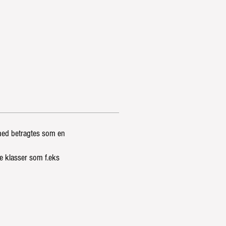
ghed betragtes som en
e klasser som f.eks