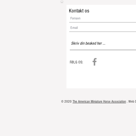
Kontakt os
FØLG OS:
© 2020
The American Miniature Horse Association
. Web 