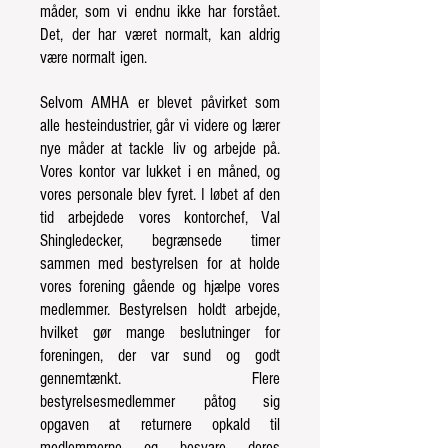
måder, som vi endnu ikke har forstået.
Det, der har været normalt, kan aldrig
være normalt
igen.
Selvom AMHA er blevet påvirket som
alle hesteindustrier, går vi videre og lærer
nye måder at tackle
liv og arbejde på.
Vores kontor var lukket i en måned, og
vores personale blev fyret. I løbet af den
tid
arbejdede
vores kontorchef, Val
Shingledecker, begrænsede timer
sammen med bestyrelsen for at holde
vores forening gående og hjælpe vores
medlemmer.
Bestyrelsen
holdt arbejde,
hvilket gør mange beslutninger for
foreningen, der var sund og godt
gennemtænkt. Flere
bestyrelsesmedlemmer
påtog sig
opgaven at returnere opkald til
medlemmerne og besvare deres