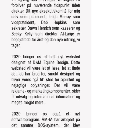
forbliver på nuværende tidspunkt uden
direktør. Dit nye eksekutivkomité for mig
selv som præsident, Leigh Murray som
vicepræsident, Deb Hopkins som
sekretær, Dawn Henrich som kasserer og
Becky Kelly som direktør At-Large er
begejstrede for året og den nye retning, vi
tager.
2020 bringer os et helt nyt websted
designet af D&M Equine Design. Dette
websted vil være let at læse, let at finde
det, du har brug for, smukt designet og
bliver vores "gå til" sted for ajourført og
nøjagtige oplysninger. Der vil være
reklame- og marketingkomponenter, sider
til udvalg og international information og
meget, meget mere.
2020 bringer os også et nyt
softwareprogram. AMHA har arbejdet på
det samme DOS-system, der blev