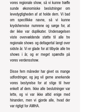
vores regionale show, så vi kunne træffe
sunde
økonomiske beslutninger om
levedygtigheden af ​​at holde dem. Vi bad
om specifikke navne, så vi kunne
krydshenvise
numrene og sørge for, at
der ikke var duplikater. Undersøgelsen
viste overvældende støtte til alle tre
regionale shows
og deltagertal langt over
sidste år. Vi er glade for at tilbyde alle tre
shows i år, og er meget
spændte på
vores verdensshow.
Disse fem måneder har givet os mange
udfordringer, og jeg vil gerne anerkende
vores bestyrelse for at stige
til hver
enkelt af dem. Ikke alle beslutninger var
lette, og vi var ikke altid enige med
hinanden, men vi gjorde alle,
hvad der
var rigtigt for AMHA.