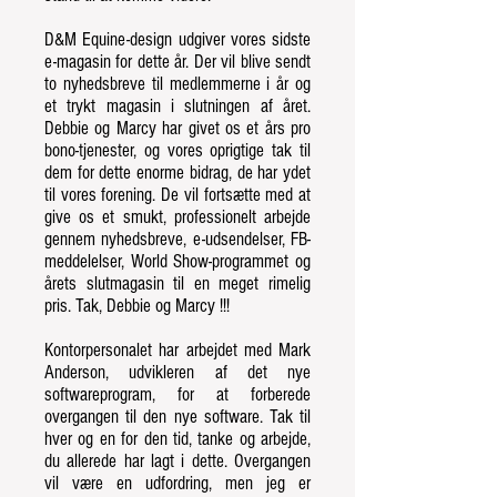
D&M Equine-design udgiver vores sidste
e-magasin for dette år. Der vil blive sendt
to nyhedsbreve til medlemmerne i år og
et trykt magasin i slutningen af året.
Debbie og Marcy har givet os et års pro
bono-tjenester, og vores oprigtige tak til
dem for dette enorme bidrag, de har ydet
til vores forening. De vil fortsætte med at
give os et smukt, professionelt arbejde
gennem nyhedsbreve, e-udsendelser, FB-
meddelelser, World Show-programmet og
årets slutmagasin til en meget rimelig
pris. Tak, Debbie og Marcy !!!
Kontorpersonalet har arbejdet med Mark
Anderson, udvikleren af det nye
softwareprogram, for at forberede
overgangen til den nye software. Tak til
hver og en for den tid, tanke og arbejde,
du allerede har lagt i dette. Overgangen
vil være en udfordring, men jeg er