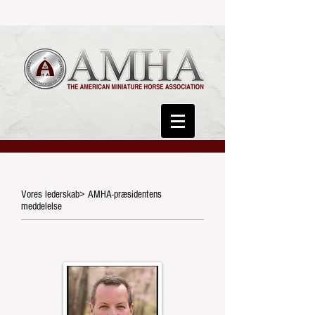
Vores lederskab> AMHA-præsidentens
meddelelse