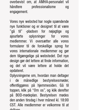
overbevist om, at AMHA-personalet vil
håndtere professionalisme og
engagement.
Vores nye websted har nogle spændende
nye funktioner og er designet til at være
”gå til” -pladsen for nøjagtige og
ajourførte oplysninger for vores
medlemmer. Vi oversætter alle vores
formularer til de forskellige sprog for
vores internationale medlemmer og gør
dem tilgængelige på webstedet. Det nye
design gør det lettere at finde information,
og det vil være lettere at holde det
opdateret.
Oplysningerne om, hvordan man deltager
i de månedlige bestyrelsesmøder,
offentliggøres på hjemmesiden. Gå til
toppen, klik på “Om os”, og klik derefter
på BOD-mødeplan. Bestyrelsen mødes
den anden tirsdag i hver måned kl. 18:00
CST. Alle medlemmer er velkomne til at
deltage.