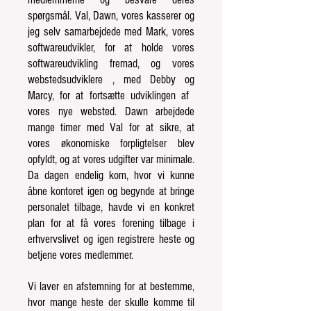
spørgsmål. Val, Dawn, vores kasserer og
jeg selv samarbejdede med Mark, vores
softwareudvikler, for at holde vores
softwareudvikling fremad, og vores
webstedsudviklere
, med Debby og
Marcy, for at fortsætte udviklingen af ​​
vores nye websted. Dawn arbejdede
mange timer med Val for
at sikre, at
vores økonomiske forpligtelser blev
opfyldt, og at vores udgifter var minimale.
Da dagen endelig kom, hvor vi kunne
åbne kontoret igen og begynde at bringe
personalet tilbage, havde vi en konkret
plan for at få vores forening tilbage i
erhvervslivet
og igen registrere heste og
betjene vores medlemmer.
Vi laver en afstemning for at bestemme,
hvor mange heste der skulle komme til