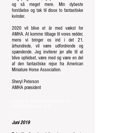
og så meget mere. Min dybeste
forståelse og tak til disse to fantastiske
kvinder.
2020 vil blive et år med vækst for
AMHA. At komme tilbage til vores rødder,
mens vi bringer os ind i det 21.
århundrede, vil være udfordrende og
spændende. Jeg inviterer jer alle til at
blive ophidset, være med og være en del
af den fantastiske rejse fra American
Miniature Horse Association.
Sheryl Peterson
AMHA præsident
AMHA PRÆSIDENTS
MEDDELELSE
Juni 2019