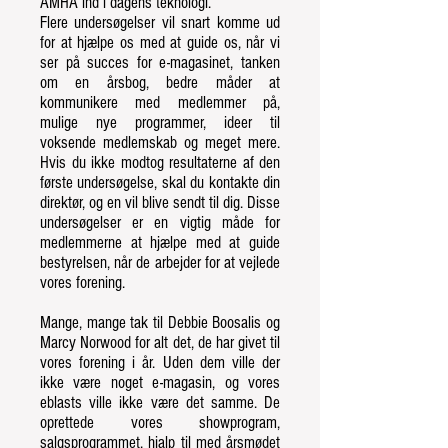
AMHA ind i dagens teknologi.
Flere undersøgelser vil snart komme ud
for at hjælpe os med at guide os, når vi
ser på succes for e-magasinet, tanken
om en årsbog, bedre måder at
kommunikere med medlemmer på,
mulige nye programmer, ideer til
voksende medlemskab og meget mere.
Hvis du ikke modtog resultaterne af den
første undersøgelse, skal du kontakte din
direktør, og en vil blive sendt til dig. Disse
undersøgelser er en vigtig måde for
medlemmerne at hjælpe med at guide
bestyrelsen, når de arbejder for at vejlede
vores forening.
Mange, mange tak til Debbie Boosalis og
Marcy Norwood for alt det, de har givet til
vores forening i år. Uden dem ville der
ikke være noget e-magasin, og vores
eblasts ville ikke være det samme. De
oprettede vores showprogram,
salgsprogrammet, hjalp til med årsmødet