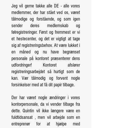
Jeg vil gerne takke alle DE - alle vores
medlemmer, der har stået ved os, været
tålmodige og
forstående, og som igen
sender deres medlemskab og
følregistreringer. Først og fremmest er vi
et
hestecenter, og det er vigtigt at tage
sig af registreringsbehov. At være lukket i
en måned og nu have begrænset
personale på
kontoret præsenterer dens
udfordringer! Kontoret afslører
registreringsarbejdet så hurtigt som de
kan. Vær tålmodig
og forvent nogle
forsinkelser med at få dit papir tilbage.
Der har været nogle ændringer i vores
kontorpersonale, da vi vender tilbage fra
dette. Quintin vil ikke længere være en
fuldtidsansat
, men vil arbejde som en
entreprenør for at hjælpe med