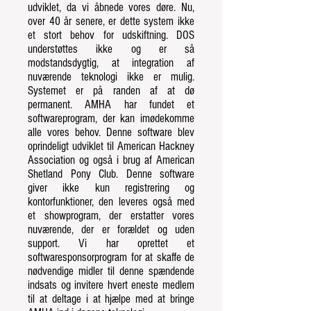
udviklet, da vi åbnede vores døre. Nu,
over 40 år senere, er dette system ikke
et stort behov for udskiftning. DOS
understøttes ikke og er så
modstandsdygtig, at integration af
nuværende teknologi ikke er mulig.
Systemet er på randen af at dø
permanent. AMHA har fundet et
softwareprogram, der kan imødekomme
alle vores behov. Denne software blev
oprindeligt udviklet til American Hackney
Association og også i brug af American
Shetland Pony Club. Denne software
giver ikke kun registrering og
kontorfunktioner, den leveres også med
et showprogram, der erstatter vores
nuværende, der er forældet og uden
support. Vi har oprettet et
softwaresponsorprogram for at skaffe de
nødvendige midler til denne spændende
indsats og invitere hvert eneste medlem
til at deltage i at hjælpe med at bringe