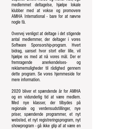
medlemmet deltagelse, hjælpe lokale
klubber med at vokse og promovere
AMHA International - bare for at nævne
nogle få.
Overvej venligst at deltage i det stigende
antal medlemmer, der deltager i vores
Software Sponsorship-program. Hvert
bidrag, uanset hvor stort eller lille, vil
hjælpe os med at nå vores mål. Der er
fremragende anerkendelses- og
reklamemuligheder til rådighed gennem
dette program. Se vores hjemmeside for
mere information.
2020 bliver et spændende år for AMHA
og en vidunderlig tid at være medlem.
Med nye klasser, der tilbydes på
regionale og verdensudstillinger, nye
priser, spændende programmer, et nyt
websted, et nyt registreringsprogram, nyt
showprogram - gå ikke glip af at være en