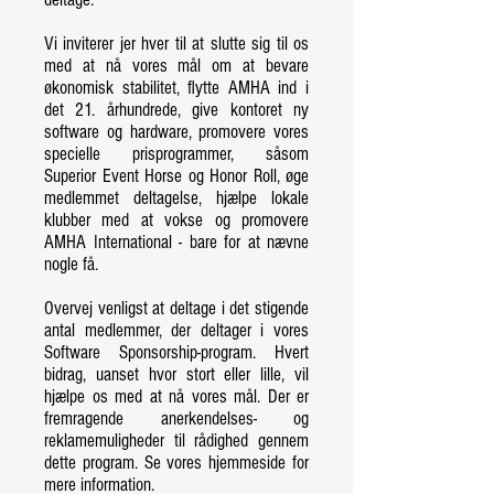
Vi inviterer jer hver til at slutte sig til os
med at nå vores mål om at bevare
økonomisk stabilitet, flytte AMHA ind i
det 21. århundrede, give kontoret ny
software og hardware, promovere vores
specielle prisprogrammer, såsom
Superior Event Horse og Honor Roll, øge
medlemmet deltagelse, hjælpe lokale
klubber med at vokse og promovere
AMHA International - bare for at nævne
nogle få.
Overvej venligst at deltage i det stigende
antal medlemmer, der deltager i vores
Software Sponsorship-program. Hvert
bidrag, uanset hvor stort eller lille, vil
hjælpe os med at nå vores mål. Der er
fremragende anerkendelses- og
reklamemuligheder til rådighed gennem
dette program. Se vores hjemmeside for
mere information.