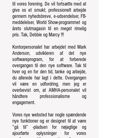
til vores forening. De vil fortsætte med at
give os et smukt, professionelt arbejde
gennem nyhedsbreve, e-udsendelser, FB-
meddelelser, World Show-programmet og
årets slutmagasin til en meget rimelig
pris. Tak, Debbie og Marcy !!!
Kontorpersonalet har arbejdet med Mark
Anderson, udvikleren af det nye
softwareprogram, for at forberede
overgangen til den nye software. Tak til
hver og en for den tid, tanke og arbejde,
du allerede har lagt i dette. Overgangen
vil være en udfordring, men jeg er
overbevist om, at AMHA-personalet vil
håndtere professionalisme og
engagement.
Vores nye websted har nogle spændende
nye funktioner og er designet til at være
”gå til” -pladsen for nøjagtige og
ajourførte oplysninger for vores