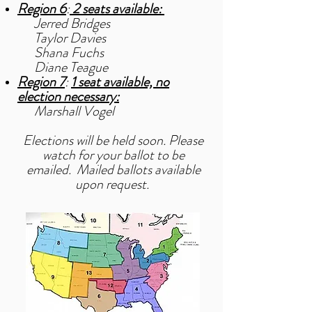
Region 6
:
2 seats available:
Jerred Bridges
Taylor Davies
Shana Fuchs
Diane Teague
Region 7
:
1 seat available, no
election necessary:
Marshall Vogel
Elections will be held soon. Please
watch for your ballot to be
emailed. Mailed ballots available
upon request.