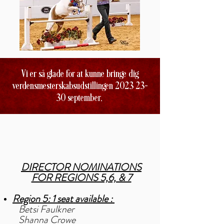
Vi er så glade for at kunne bringe dig
verdensmesterskabsudstillingen
2023 23-
30
september,
DIRECTOR NOMINATIONS
FOR REGIONS 5,6, & 7
Region 5: 1 seat available :
Betsi Faulkner
Shanna Crowe