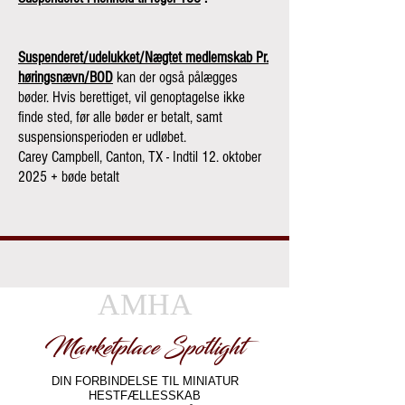
Suspenderet/udelukket/Nægtet medlemskab Pr.
høringsnævn/BOD
kan der også pålægges
bøder. Hvis berettiget, vil genoptagelse ikke
finde sted, før alle bøder er betalt, samt
suspensionsperioden er udløbet.
Carey Campbell, Canton, TX - Indtil 12. oktober
2025 + bøde betalt
AMHA
Marketplace Spotlight
DIN FORBINDELSE TIL MINIATUR
HESTFÆLLESSKAB