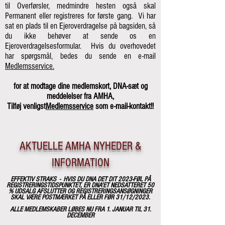
til Overførsler, medmindre hesten også skal
Permanent eller registreres for første gang. Vi har
sat en plads til en Ejeroverdragelse på bagsiden, så
du ikke behøver at sende os en
Ejeroverdragelsesformular. Hvis du overhovedet
har spørgsmål, bedes du sende en e-mail
Medlemsservice.
for at modtage dine medlemskort, DNA-sæt og
meddelelser fra AMHA,
Tilføj venligst
Medlemsservice
som e-mail-kontakt!!
AKTUELLE AMHA NYHEDER &
INFORMATION
EFFEKTIV STRAKS - HVIS DU DNA DET DIT 2023-FØL PÅ
REGISTRERINGSTIDSPUNKTET, ER DNA'ET NEDSATTERET 50
%
UDSALG AFSLUTTER OG REGISTRERINGSANSØGNINGER
SKAL VÆRE POSTMÆRKET PÅ ELLER FØR 31/12/2023.
ALLE MEDLEMSKABER LØBES NU FRA 1. JANUAR TIL 31.
DECEMBER