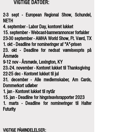
VIGTIGE DATOER:
2-3 sept - European Regional Show, Schundel,
NETH
4. september - Labor Day, kontoret lukket
15. september - Webcast-bannerannoncer forfalder
23-30 september - AMHA World Show, Ft. Værd, TX
1. okt - Deadline for nomineringer af "A"-prisen
23. okt - Deadline for nedsat værelsespris på
Årsmøde
9-12 nov - Årsmøde, Lexington, KY
23.-24. november - Kontoret lukket til Thanksgiving
22-25 dec - Kontoret lukket til jul
31. december - Alle medlemskaber, Am Cards,
Dommerkort udløber
1. jan - Kontoret lukket til nytår
15. jan - Deadline for hingsteavlsrapporter 2023
1. marts - Deadline for nomineringer til Halter
Futurity
VIGTIGE PÅMINDELELSER: