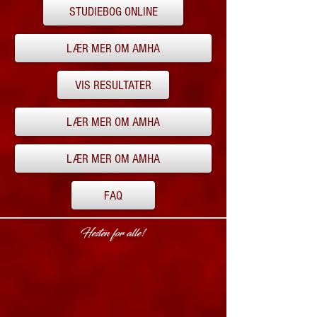
STUDIEBOG ONLINE
LÆR MER OM AMHA
VIS RESULTATER
LÆR MER OM AMHA
LÆR MER OM AMHA
FAQ
Hesten for alle!