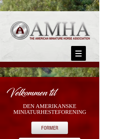
Velkommen til
DEN AMERIKANSKE
MINIATURHESTEFORENING
FORMER